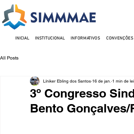
INICIAL
INSTITUCIONAL
INFORMATIVOS
CONVENÇÕES 
All Posts
Líniker Ebling dos Santos
16 de jan.
1 min de le
3º Congresso Sindi
Bento Gonçalves/