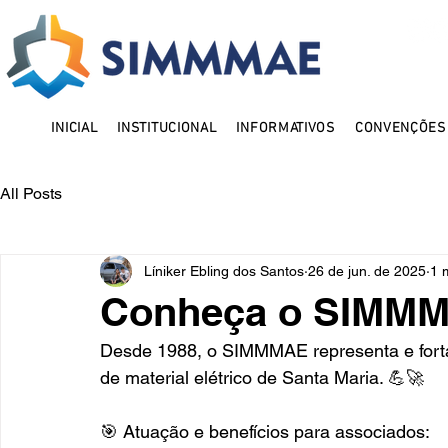
INICIAL
INSTITUCIONAL
INFORMATIVOS
CONVENÇÕES 
All Posts
Líniker Ebling dos Santos
26 de jun. de 2025
1 
Conheça o SIMM
Desde 1988, o SIMMMAE representa e fortal
de material elétrico de Santa Maria. 💪🚀
🎯 Atuação e benefícios para associados: