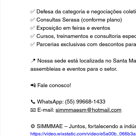
✅ Defesa da categoria e negociações colet
✅ Consultas Serasa (conforme plano)
✅ Exposição em feiras e eventos
✅ Cursos, treinamentos e consultoria espec
✅ Parcerias exclusivas com descontos par
📍 Nossa sede está localizada no Santa Ma
assembleias e eventos para o setor.
📲 Fale conosco!
📞 WhatsApp: (55) 99668-1433
📧 E-mail: 
simmmaesm@hotmail.com
⚙️ SIMMMAE – Juntos, fortalecendo a indús
https://video.wixstatic.com/video/e5a00b_066b