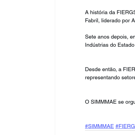
A história da FIERGS
Fabril, liderado por
Sete anos depois, e
Indústrias do Estado
Desde então, a FIER
representando setor
O SIMMMAE se orgulha
#SIMMMAE
#FIER