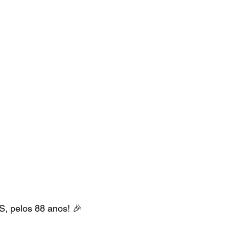
, pelos 88 anos! 🎉