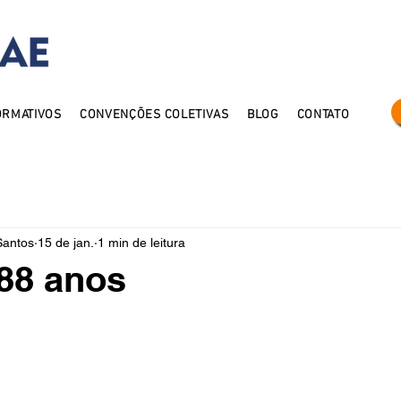
contato@simmmae.co
ORMATIVOS
CONVENÇÕES COLETIVAS
BLOG
CONTATO
Santos
15 de jan.
1 min de leitura
88 anos