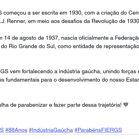
 começou a ser escrita em 1930, com a criação do Centr
 A.J. Renner, em meio aos desafios da Revolução de 1930
m 14 de agosto de 1937, nascia oficialmente a Federaçã
 do Rio Grande do Sul, como entidade de representação 
GS vem fortalecendo a indústria gaúcha, unindo forças 
es fundamentais para o desenvolvimento do nosso Esta
 de parabenizar e fazer parte dessa trajetória! 💙
GS
#88Anos
#IndústriaGaúcha
#ParabénsFIERGS