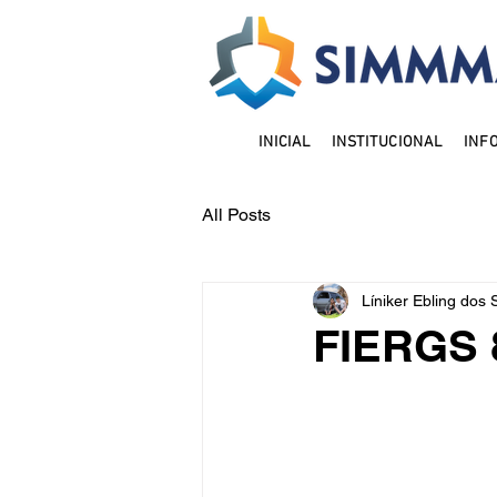
INICIAL
INSTITUCIONAL
INF
All Posts
Líniker Ebling dos 
FIERGS 