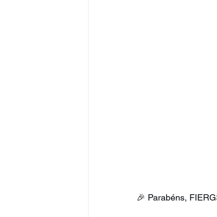
🎉 Parabéns, FIERGS